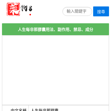
搜尋
人生每非那膠囊用法、副作用、禁忌、成分
中文名稱
人生每非那膠囊