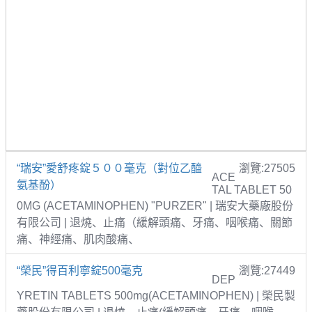
“瑞安”愛舒疼錠５００毫克（對位乙醯
瀏覽:27505
ACE
氨基酚）
TAL TABLET 50
0MG (ACETAMINOPHEN) "PURZER" | 瑞安大藥廠股份
有限公司 | 退燒、止痛（緩解頭痛、牙痛、咽喉痛、關節
痛、神經痛、肌肉酸痛、
“榮民”得百利寧錠500毫克
瀏覽:27449
DEP
YRETIN TABLETS 500mg(ACETAMINOPHEN) | 榮民製