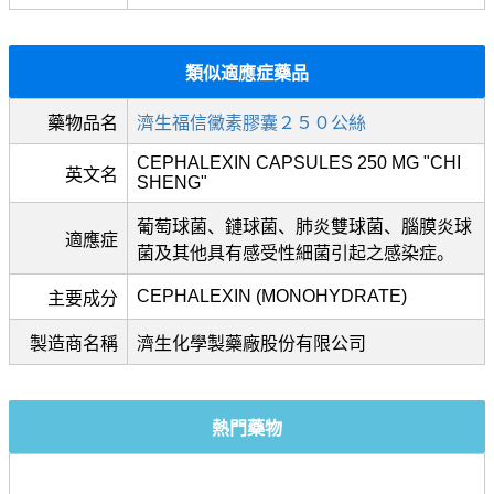
類似適應症藥品
藥物品名
濟生福信黴素膠囊２５０公絲
CEPHALEXIN CAPSULES 250 MG "CHI
英文名
SHENG"
葡萄球菌、鏈球菌、肺炎雙球菌、腦膜炎球
適應症
菌及其他具有感受性細菌引起之感染症。
CEPHALEXIN (MONOHYDRATE)
主要成分
製造商名稱
濟生化學製藥廠股份有限公司
熱門藥物