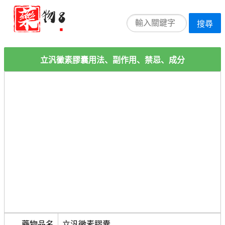
搜尋
立汎黴素膠囊用法、副作用、禁忌、成分
藥物品名
立汎黴素膠囊