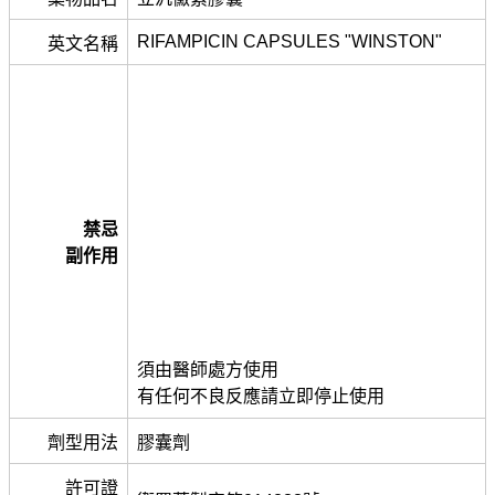
RIFAMPICIN CAPSULES "WINSTON"
英文名稱
禁忌
副作用
須由醫師處方使用
有任何不良反應請立即停止使用
劑型用法
膠囊劑
許可證