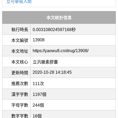
立可寧吸入劑
本文統計信息
執行時長
0.003108024597168秒
13908
本文編號
https://yaowu8.cn/drug/13908/
本文地址
本文核心
立汎黴素膠囊
2020-10-28 14:18:45
更新時間
推薦次數
111次
漢字字數
1197個
字母字數
244個
數字字數
16個