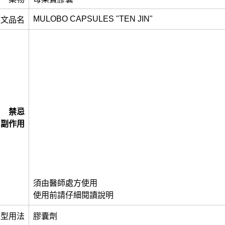
MULOBO CAPSULES "TEN JIN"
英文品名
禁忌
副作用
須由醫師處方使用
使用前請仔細閱讀說明
類型用法
膠囊劑