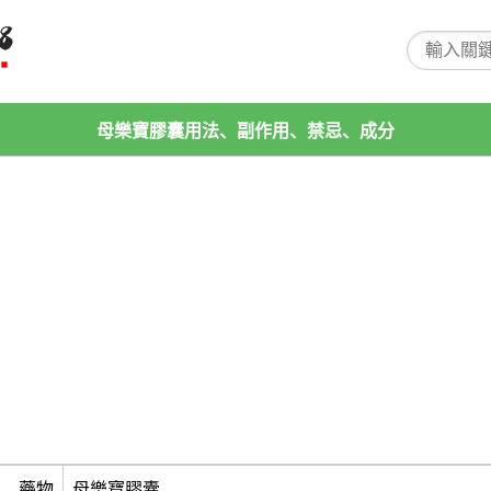
母樂寶膠囊用法、副作用、禁忌、成分
藥物
母樂寶膠囊