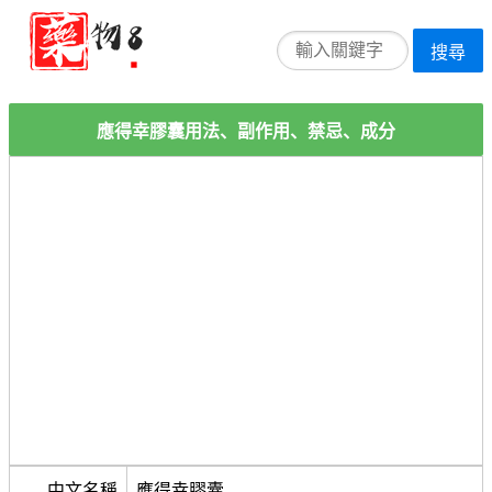
搜尋
應得幸膠囊用法、副作用、禁忌、成分
中文名稱
應得幸膠囊