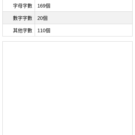
字母字數
169個
數字字數
20個
其他字數
110個