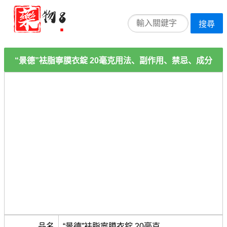
搜尋
“景德”袪脂寧膜衣錠 20毫克用法、副作用、禁忌、成分
品名
“景德”袪脂寧膜衣錠 20毫克