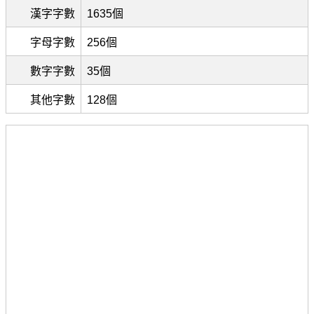
漢字字數
1635個
字母字數
256個
數字字數
35個
其他字數
128個