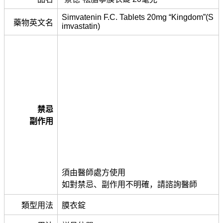
Simvatenin F.C. Tablets 20mg “Kingdom”(S
藥物英文名
imvastatin)
禁忌
副作用
須由醫師處方使用
如對禁忌、副作用不明確，請諮詢醫師
類型用法
膜衣錠