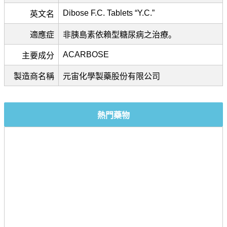
Dibose F.C. Tablets “Y.C.”
英文名
適應症
非胰島素依賴型糖尿病之治療。
ACARBOSE
主要成分
製造商名稱
元宙化學製藥股份有限公司
熱門藥物