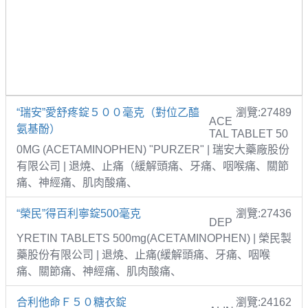
“瑞安”愛舒疼錠５００毫克（對位乙醯
瀏覽:27489
ACE
氨基酚）
TAL TABLET 50
0MG (ACETAMINOPHEN) "PURZER" | 瑞安大藥廠股份
有限公司 | 退燒、止痛（緩解頭痛、牙痛、咽喉痛、關節
痛、神經痛、肌肉酸痛、
“榮民”得百利寧錠500毫克
瀏覽:27436
DEP
YRETIN TABLETS 500mg(ACETAMINOPHEN) | 榮民製
藥股份有限公司 | 退燒、止痛(緩解頭痛、牙痛、咽喉
痛、關節痛、神經痛、肌肉酸痛、
合利他命Ｆ５０糖衣錠
瀏覽:24162