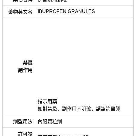
IBUPROFEN GRANULES
藥物英文名
禁忌
副作用
指示用藥
如對禁忌、副作用不明確，請諮詢醫師
劑型用法
內服顆粒劑
許可證