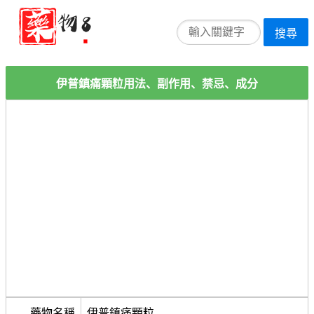
搜尋
伊普鎮痛顆粒用法、副作用、禁忌、成分
藥物名稱
伊普鎮痛顆粒