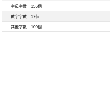
字母字數
156個
數字字數
17個
其他字數
100個