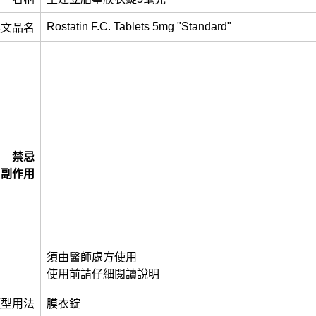
Rostatin F.C. Tablets 5mg "Standard"
英文品名
禁忌
副作用
須由醫師處方使用
使用前請仔細閱讀說明
類型用法
膜衣錠