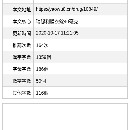
https://yaowu8.cn/drug/10849/
本文地址
本文核心
瑞脈利膜衣錠40毫克
2020-10-17 11:21:05
更新時間
推薦次數
164次
漢字字數
1359個
字母字數
186個
數字字數
50個
其他字數
116個