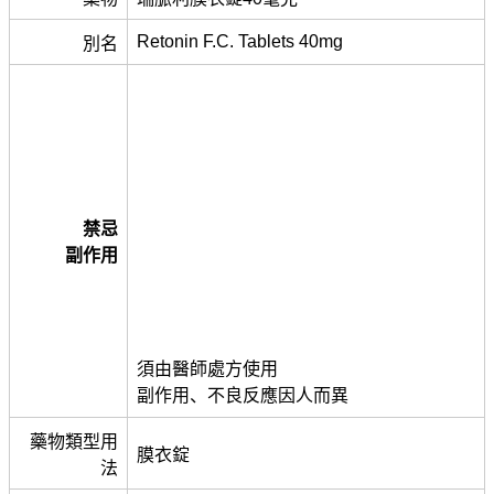
Retonin F.C. Tablets 40mg
別名
禁忌
副作用
須由醫師處方使用
副作用、不良反應因人而異
藥物類型用
膜衣錠
法