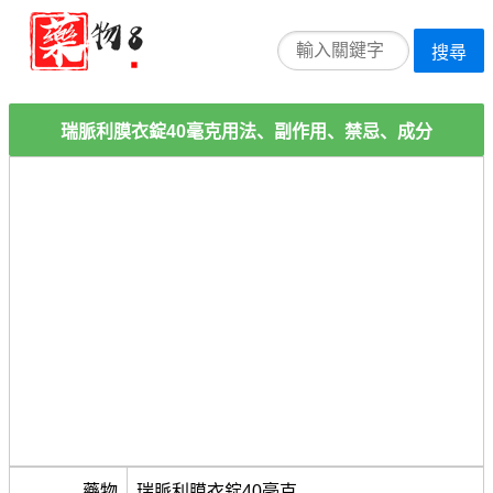
搜尋
瑞脈利膜衣錠40毫克用法、副作用、禁忌、成分
藥物
瑞脈利膜衣錠40毫克