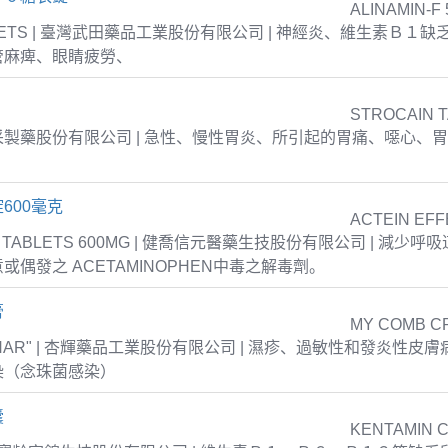
ALINAMIN-F 
TABLETS | 臺灣武田藥品工業股份有限公司 | 神經炎、維生素Ｂ１
管麻痺、眼睛疲勞、
STROCAIN 
| 衛采製藥股份有限公司 | 急性、慢性胃炎、所引起的胃痛、噁心、
600毫克
ACTEIN EFF
T TABLETS 600MG | 健喬信元醫藥生技股份有限公司 | 減少
或偶發之 ACETAMINOPHEN中毒之解毒劑。
膏
MY COMB C
NPHAR" | 杏輝藥品工業股份有限公司 | 濕疹、過敏性和發炎性皮
染（念珠菌感染）
囊
KENTAMIN 