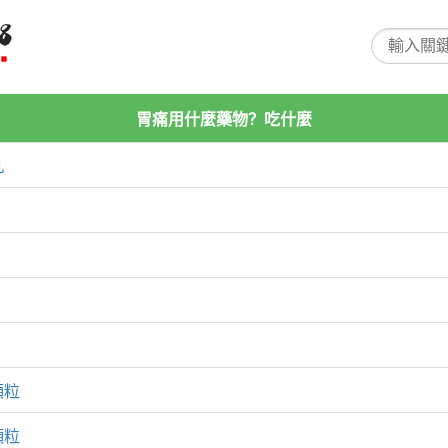
胃痛用什麼藥物？吃什麼
丸
顆粒
顆粒