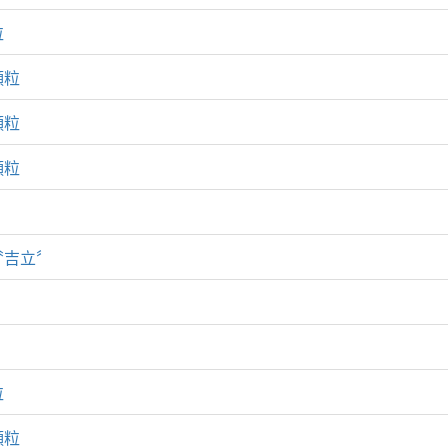
粒
顆粒
顆粒
顆粒
〝吉立〞
粒
顆粒