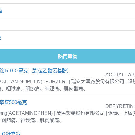
粒
粒
熱門藥物
疼錠５００毫克（對位乙醯氨基酚）
ACETAL TAB
 (ACETAMINOPHEN) "PURZER" | 瑞安大藥廠股份有限公司 |
痛、咽喉痛、關節痛、神經痛、肌肉酸痛、
寧錠500毫克
DEPYRETIN
00mg(ACETAMINOPHEN) | 榮民製藥股份有限公司 | 退燒、
、關節痛、神經痛、肌肉酸痛、
５０糖衣錠