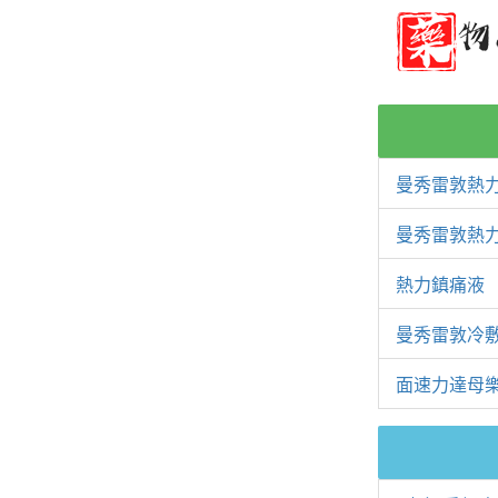
曼秀雷敦熱
曼秀雷敦熱
熱力鎮痛液
曼秀雷敦冷敷
面速力達母