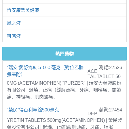
恆安康樂美健液
風之液
可感液
熱門藥物
“瑞安”愛舒疼錠５００毫克（對位乙醯
瀏覽:27526
ACE
氨基酚）
TAL TABLET 50
0MG (ACETAMINOPHEN) "PURZER" | 瑞安大藥廠股份
有限公司 | 退燒、止痛（緩解頭痛、牙痛、咽喉痛、關節
痛、神經痛、肌肉酸痛、
“榮民”得百利寧錠500毫克
瀏覽:27454
DEP
YRETIN TABLETS 500mg(ACETAMINOPHEN) | 榮民製
藥股份有限公司 | 退燒、止痛(緩解頭痛、牙痛、咽喉